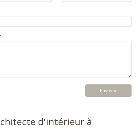
e
Envoyer
chitecte d'intérieur à