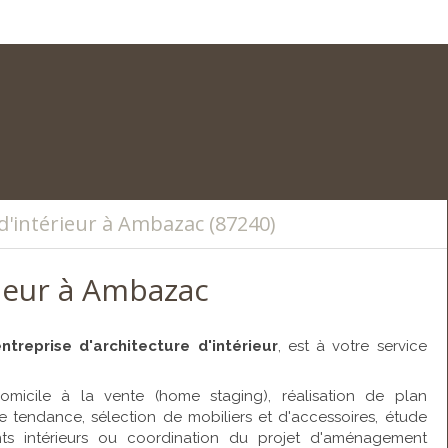
Afficher le téléphone
d'intérieur à Ambazac (87240)
rieur à Ambazac
ntreprise d'architecture d'intérieur
, est à votre service
domicile à la vente (home staging), réalisation de plan
e tendance, sélection de mobiliers et d'accessoires, étude
nts intérieurs ou coordination du projet d'aménagement