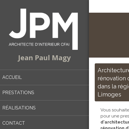
Jean Paul Magy
Architectur
ACCUEIL
rénovation d
dans la rég
PRESTATIONS
Limoges
RÉALISATIONS
Vous souhaite
pour une pres
d'architectu
CONTACT
rénovation d'